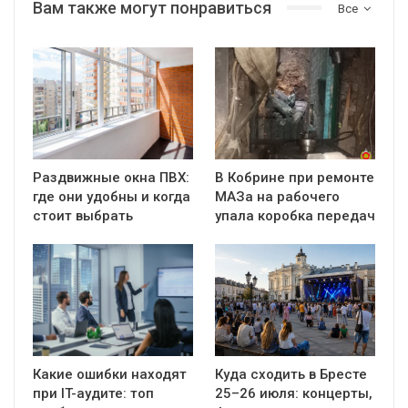
Вам также могут понравиться
Все
Раздвижные окна ПВХ:
В Кобрине при ремонте
где они удобны и когда
МАЗа на рабочего
стоит выбрать
упала коробка передач
Какие ошибки находят
Куда сходить в Бресте
при IT-аудите: топ
25–26 июля: концерты,