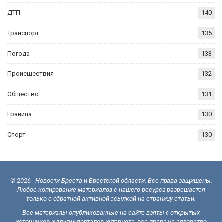
ДТП
140
Транспорт
135
Погода
133
Происшествия
132
Общество
131
Граница
130
Спорт
130
© 2026 - Новости Бреста и Брестской области. Все права защищены.
Любое копирование материалов с нашего ресурса разрешается
только с обратной активной ссылкой на страницу статьи.
Все материалы опубликованные на сайте взяты с открытых
источников и других порталов интернета, все права на авторство