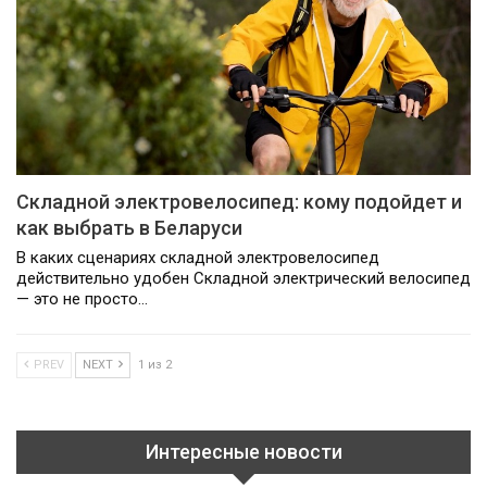
Складной электровелосипед: кому подойдет и
как выбрать в Беларуси
В каких сценариях складной электровелосипед
действительно удобен Складной электрический велосипед
— это не просто…
PREV
NEXT
1 из 2
Интересные новости