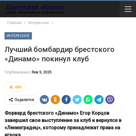
Главная
Интересное
ИНТЕРЕСНОЕ
Лучший бомбардир брестского
«Динамо» покинул клуб
Опубликовано
Янв 9, 2025
665
Поделится
Форвард брестского «Динамо» Егор Корцов
завершил свое выступление за клуб и вернулся в
«Ленинградец», которому принадлежат права на
игрока.