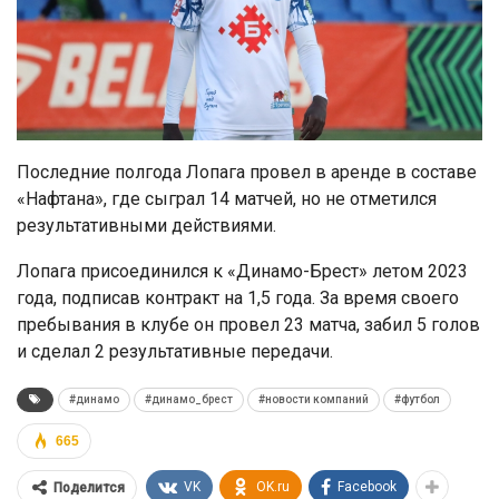
Последние полгода Лопага провел в аренде в составе
«Нафтана», где сыграл 14 матчей, но не отметился
результативными действиями.
Лопага присоединился к «Динамо-Брест» летом 2023
года, подписав контракт на 1,5 года. За время своего
пребывания в клубе он провел 23 матча, забил 5 голов
и сделал 2 результативные передачи.
#динамо
#динамо_брест
#новости компаний
#футбол
665
VK
OK.ru
Facebook
Поделится