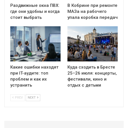
Раздвижные окна ПВХ:
В Кобрине при ремонте
где они удобны и когда
МАЗа на рабочего
стоит выбрать
упала коробка передач
Какие ошибки находят
Куда сходить в Бресте
при IT-аудите: топ
25–26 июля: концерты,
проблем и как их
фестивали, кино и
устранить
отдых с детьми
PREV
NEXT