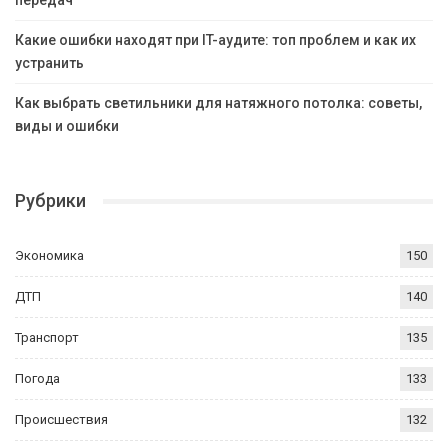
передач
Какие ошибки находят при IT-аудите: топ проблем и как их
устранить
Как выбрать светильники для натяжного потолка: советы,
виды и ошибки
Рубрики
Экономика
150
ДТП
140
Транспорт
135
Погода
133
Происшествия
132