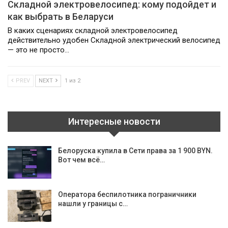
Складной электровелосипед: кому подойдет и
как выбрать в Беларуси
В каких сценариях складной электровелосипед
действительно удобен Складной электрический велосипед
— это не просто…
PREV
NEXT
1 из 2
Интересные новости
Белоруска купила в Сети права за 1 900 BYN.
Вот чем всё…
Оператора беспилотника пограничники
нашли у границы с…