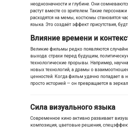
неоднозначности и глубине. Они сомневаютс
растут вместе со зрителем. Такие персонаж
расходятся на мемы, костюмы становятся ча
языка. Это создаёт эффект присутствия, буд
Влияние времени и контекс
Великие фильмы редко появляются случайно
выхода: страхи перед будущим, политическ
технологические прорывы. Например, научна
новых технологий, а драмы о взаимоотношен
ценностей. Когда фильм удачно попадает в 
просто историей — он превращается в зеркал
Сила визуального языка
Современное кино активно развивает визуа
композиция, цветовые решения, спецэффекты