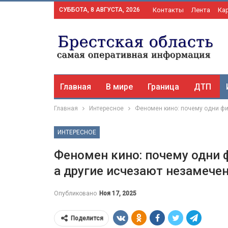
СУББОТА, 8 АВГУСТА, 2026
Контакты
Лента
Ка
Главная
В мире
Граница
ДТП
Главная
Интересное
Феномен кино: почему одни фи
ИНТЕРЕСНОЕ
Феномен кино: почему одни
а другие исчезают незамеч
Опубликовано
Ноя 17, 2025
Поделится