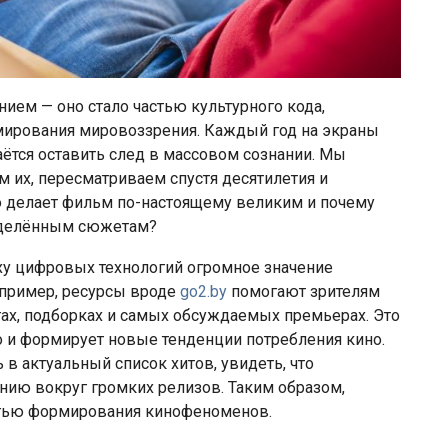
ием — оно стало частью культурного кода,
ирования мировоззрения. Каждый год на экраны
аётся оставить след в массовом сознании. Мы
 их, пересматриваем спустя десятилетия и
 делает фильм по-настоящему великим и почему
ределённым сюжетам?
оху цифровых технологий огромное значение
апример, ресурсы вроде
go2.by
помогают зрителям
гах, подборках и самых обсуждаемых премьерах. Это
но и формирует новые тенденции потребления кино.
в актуальный список хитов, увидеть, что
нию вокруг громких релизов. Таким образом,
стью формирования кинофеноменов.