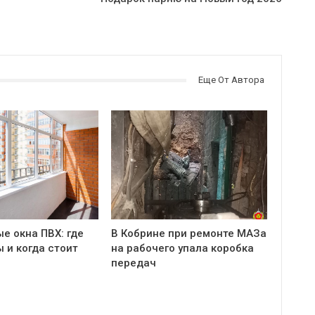
Еще От Автора
е окна ПВХ: где
В Кобрине при ремонте МАЗа
 и когда стоит
на рабочего упала коробка
передач