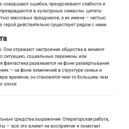
я, совершают ошибки, преодолевают слабости и
и превращаются в культурные символы: цитаты
стью массовых праздников, а их имена — частью
то герой действительно существует рядом с нами.
та
. Они отражают настроение общества в момент
ую ситуацию, социальные перемены или
я фантастика развивается на фоне развёртывания
иях — на фоне изменений в структуре семьи и
нерв времени, он становится чем-то большим, чем
о эпохи.
льные средства выражения. Операторская работа,
 — всё это влияет на восприятие и помогает