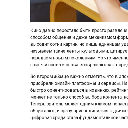
Кино давно перестало быть просто развлечен
способом общения и даже механизмом форм
выходит сотни картин, но лишь единицам уд
называем такие ленты культовыми, цитируем
передаём новым поколениям. Но что именно
зрители снова и снова возвращаются к оп
Во втором абзаце важно отметить, что в эп
приобрели онлайн-платформы и сервисы. Н
быстро ориентироваться в новинках, рейтин
меняет не только способ выбора контента, 
Теперь зритель может одним кликом попасть 
обсуждают, и сразу присоединиться к движе
цифровая среда стала фундаментальной ча