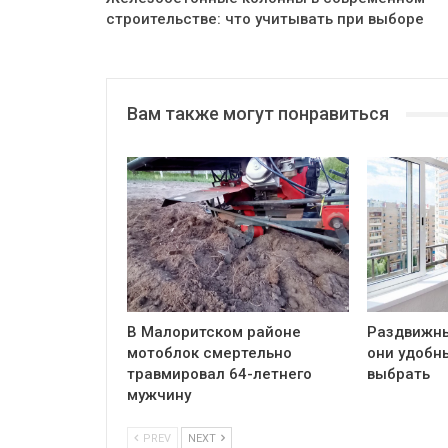
строительстве: что учитывать при выборе
Вам также могут понравиться
В Малоритском районе
Раздвижны
мотоблок смертельно
они удобны
травмировал 64-летнего
выбрать
мужчину
PREV
NEXT