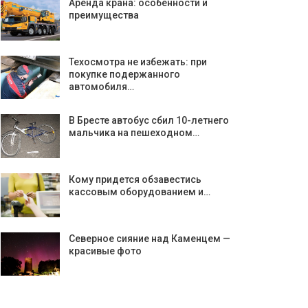
Аренда крана: особенности и
преимущества
Техосмотра не избежать: при
покупке подержанного
автомобиля…
В Бресте автобус сбил 10-летнего
мальчика на пешеходном…
Кому придется обзавестись
кассовым оборудованием и…
Северное сияние над Каменцем —
красивые фото