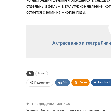
но настоящий феномен рождается в сердцах
отдельный фильм в культурное явление, кот
остаётся с нами на многие годы.
Актриса кино и театра Яни
#кино
VK
OK.ru
Facebook
Поделится
ПРЕДЫДУЩАЯ ЗАПИСЬ
Железобетонные колонны в современном