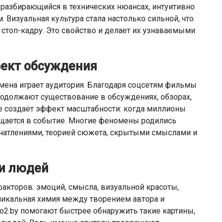
е разбирающийся в технических нюансах, интуитивно
 Визуальная культура стала настолько сильной, что
стоп-кадру. Это свойство и делает их узнаваемыми
фект обсуждения
ена играет аудитория. Благодаря соцсетям фильмы
родолжают существование в обсуждениях, обзорах,
е создаёт эффект масштабности: когда миллионы
ащается в событие. Многие феномены родились
печатлениями, теорией сюжета, скрытыми смыслами и
 и людей
акторов: эмоций, смысла, визуальной красоты,
уникальная химия между творением автора и
o2.by помогают быстрее обнаружить такие картины,