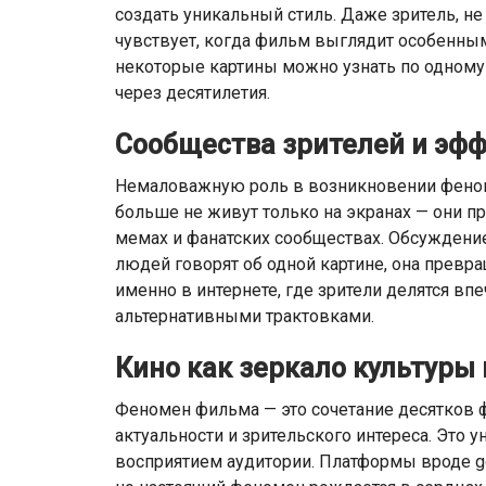
создать уникальный стиль. Даже зритель, н
чувствует, когда фильм выглядит особенным.
некоторые картины можно узнать по одному 
через десятилетия.
Сообщества зрителей и эф
Немаловажную роль в возникновении феном
больше не живут только на экранах — они п
мемах и фанатских сообществах. Обсуждени
людей говорят об одной картине, она превр
именно в интернете, где зрители делятся в
альтернативными трактовками.
Кино как зеркало культуры
Феномен фильма — это сочетание десятков ф
актуальности и зрительского интереса. Это 
восприятием аудитории. Платформы вроде g