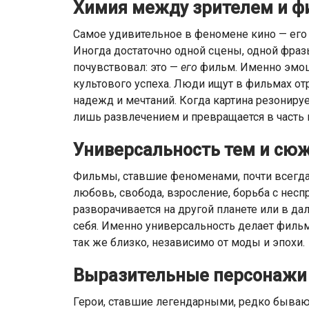
Химия между зрителем и 
Самое удивительное в феномене кино — его
Иногда достаточно одной сцены, одной фраз
почувствовал: это —
его
фильм. Именно эмоц
культового успеха. Люди ищут в фильмах от
надежд и мечтаний. Когда картина резониру
лишь развлечением и превращается в часть 
Универсальность тем и сю
Фильмы, ставшие феноменами, почти всегда
любовь, свобода, взросление, борьба с нес
разворачивается на другой планете или в да
себя. Именно универсальность делает филь
так же близко, независимо от моды и эпохи.
Выразительные персонажи 
Герои, ставшие легендарными, редко бывают