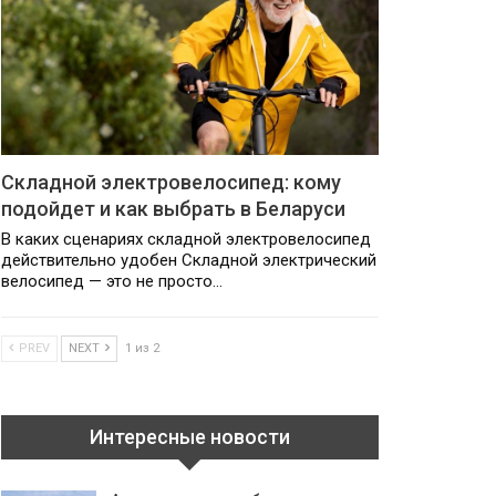
Складной электровелосипед: кому
подойдет и как выбрать в Беларуси
В каких сценариях складной электровелосипед
действительно удобен Складной электрический
велосипед — это не просто…
PREV
NEXT
1 из 2
Интересные новости