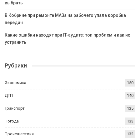
выбрать
В Кобрине при ремонте МАЗа на рабочего упала коробка
передач
Какие ошибки находят при IT-аудите: топ проблем и как их
устранить
Рубрики
Экономика
150
ДТП
140
Транспорт
135
Погода
133
Происшествия
132