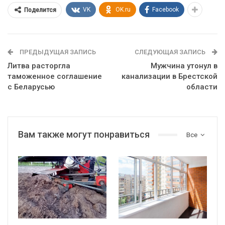
VK
OK.ru
Facebook
Поделится
ПРЕДЫДУЩАЯ ЗАПИСЬ
СЛЕДУЮЩАЯ ЗАПИСЬ
Литва расторгла
Мужчина утонул в
таможенное соглашение
канализации в Брестской
с Беларусью
области
Вам также могут понравиться
Все