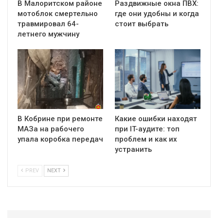
В Малоритском районе
Раздвижные окна ПВХ:
мотоблок смертельно
где они удобны и когда
травмировал 64-
стоит выбрать
летнего мужчину
В Кобрине при ремонте
Какие ошибки находят
МАЗа на рабочего
при IT-аудите: топ
упала коробка передач
проблем и как их
устранить
PREV
NEXT