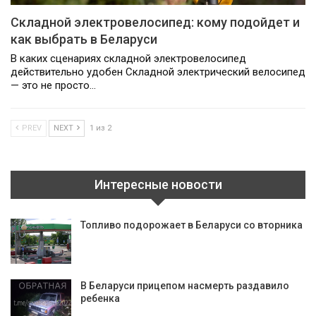
Складной электровелосипед: кому подойдет и
как выбрать в Беларуси
В каких сценариях складной электровелосипед
действительно удобен Складной электрический велосипед
— это не просто…
PREV
NEXT
1 из 2
Интересные новости
Топливо подорожает в Беларуси со вторника
В Беларуси прицепом насмерть раздавило
ребенка