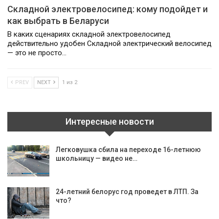
Складной электровелосипед: кому подойдет и
как выбрать в Беларуси
В каких сценариях складной электровелосипед
действительно удобен Складной электрический велосипед
— это не просто…
PREV
NEXT
1 из 2
Интересные новости
Легковушка сбила на переходе 16-летнюю
школьницу — видео не…
24-летний белорус год проведет в ЛТП. За
что?