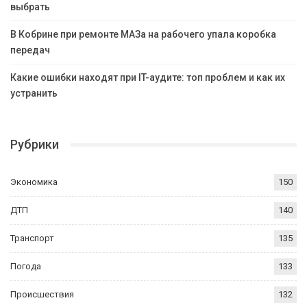
выбрать
В Кобрине при ремонте МАЗа на рабочего упала коробка
передач
Какие ошибки находят при IT-аудите: топ проблем и как их
устранить
Рубрики
Экономика
150
ДТП
140
Транспорт
135
Погода
133
Происшествия
132