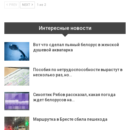
PREV
NEXT
1 из 2
Интересные новости
Вот что сделал пьяный белорус в женской
душевой аквапарка
Пособия по нетрудоспособности вырастут в
несколько раз, но…
Синоптик Рябов рассказал, какая погода
ждет белорусов на…
Маршрутка в Бресте сбила пешехода