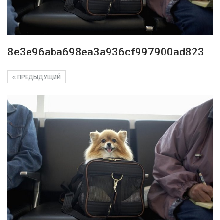
8e3e96aba698ea3a936cf997900ad823
ПРЕДЫДУЩИЙ