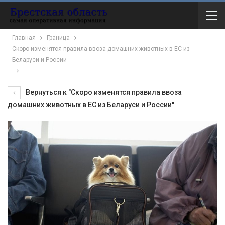
Главная
Граница
Скоро изменятся правила ввоза домашних животных в ЕС из
Беларуси и России
Вернуться к "Скоро изменятся правила ввоза
домашних животных в ЕС из Беларуси и России"