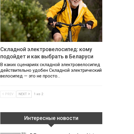
Складной электровелосипед: кому
подойдет и как выбрать в Беларуси
В каких сценариях складной электровелосипед
действительно удобен Складной электрический
велосипед — это не просто…
PREV
NEXT
1 из 2
Интересные новости