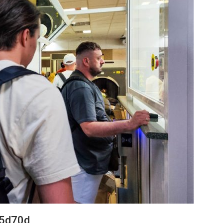
5d70d