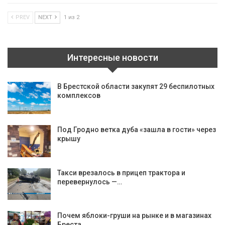
PREV
NEXT
1 из 2
Интересные новости
В Брестской области закупят 29 беспилотных
комплексов
Под Гродно ветка дуба «зашла в гости» через
крышу
Такси врезалось в прицеп трактора и
перевернулось —…
Почем яблоки-груши на рынке и в магазинах
Бреста