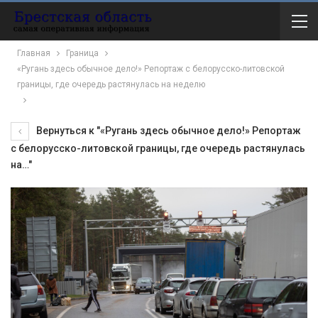
Главная
Граница
«Ругань здесь обычное дело!» Репортаж с белорусско-литовской
границы, где очередь растянулась на неделю
Вернуться к "«Ругань здесь обычное дело!» Репортаж
с белорусско-литовской границы, где очередь растянулась
на…"