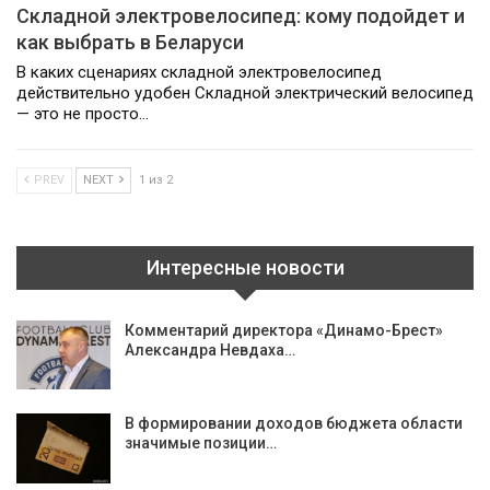
Складной электровелосипед: кому подойдет и
как выбрать в Беларуси
В каких сценариях складной электровелосипед
действительно удобен Складной электрический велосипед
— это не просто…
PREV
NEXT
1 из 2
Интересные новости
Комментарий директора «Динамо-Брест»
Александра Невдаха…
В формировании доходов бюджета области
значимые позиции…