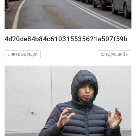
4d20de84b84c610315535621a507f59b
ПРЕДЫДУЩИЙ
СЛЕДУЮЩИЙ