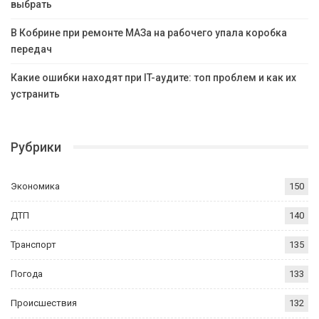
выбрать
В Кобрине при ремонте МАЗа на рабочего упала коробка
передач
Какие ошибки находят при IT-аудите: топ проблем и как их
устранить
Рубрики
Экономика
150
ДТП
140
Транспорт
135
Погода
133
Происшествия
132