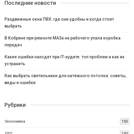
Последние новости
Раздвижные окна ПВХ: где они удобны и когда стоит
выбрать
В Кобрине при ремонте МАЗа на рабочего упала коробка
передач
Какие ошибки находят при IT-аудите: топ проблем и как их
устранить
Как выбрать светильники для натяжного потолка: советы,
виды и ошибки
Рубрики
Экономика
150
ДТП
140