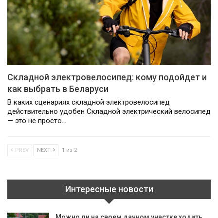
Складной электровелосипед: кому подойдет и
как выбрать в Беларуси
В каких сценариях складной электровелосипед
действительно удобен Складной электрический велосипед
— это не просто…
PREV
NEXT
1 из 2
Интересные новости
Можно ли на своем дачном участке ходить