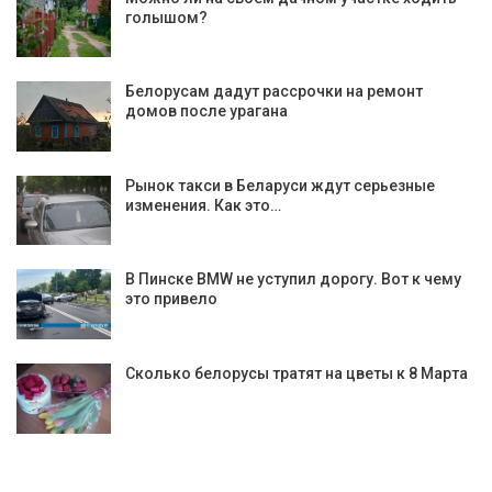
голышом?
Белорусам дадут рассрочки на ремонт
домов после урагана
Рынок такси в Беларуси ждут серьезные
изменения. Как это…
В Пинске BMW не уступил дорогу. Вот к чему
это привело
Сколько белорусы тратят на цветы к 8 Марта