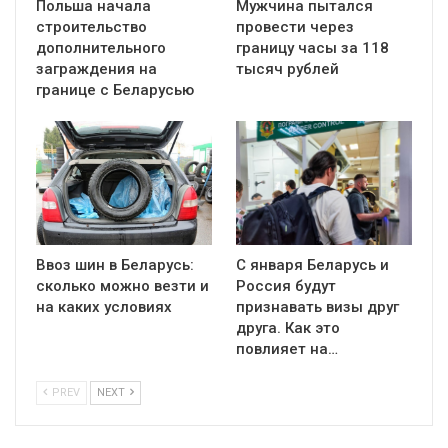
Польша начала
Мужчина пытался
строительство
провести через
дополнительного
границу часы за 118
заграждения на
тысяч рублей
границе с Беларусью
Ввоз шин в Беларусь:
С января Беларусь и
сколько можно везти и
Россия будут
на каких условиях
признавать визы друг
друга. Как это
повлияет на…
PREV
NEXT