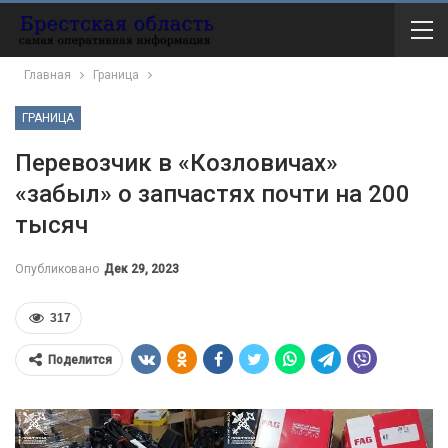
Главная
Граница
ГРАНИЦА
Перевозчик в «Козловичах»
«забыл» о запчастях почти на 200
тысяч
Опубликовано
Дек 29, 2023
317
Поделится