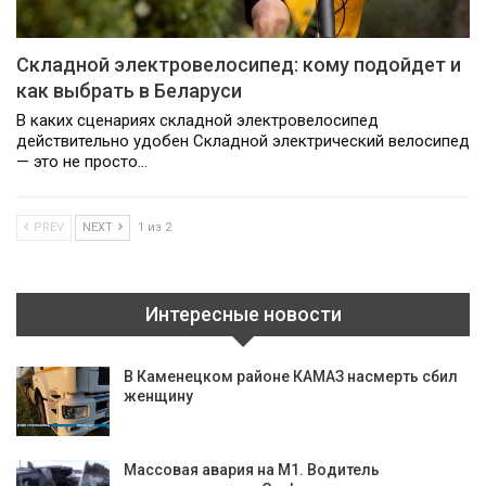
Складной электровелосипед: кому подойдет и
как выбрать в Беларуси
В каких сценариях складной электровелосипед
действительно удобен Складной электрический велосипед
— это не просто…
PREV
NEXT
1 из 2
Интересные новости
В Каменецком районе КАМАЗ насмерть сбил
женщину
Массовая авария на М1. Водитель