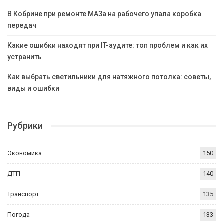
В Кобрине при ремонте МАЗа на рабочего упала коробка
передач
Какие ошибки находят при IT-аудите: топ проблем и как их
устранить
Как выбрать светильники для натяжного потолка: советы,
виды и ошибки
Рубрики
Экономика
150
ДТП
140
Транспорт
135
Погода
133