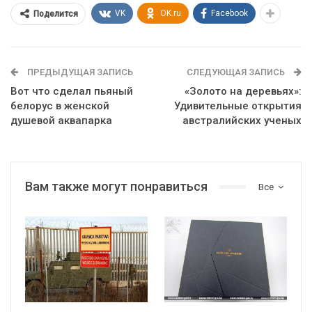
VK
OK.ru
Facebook
Поделится
ПРЕДЫДУЩАЯ ЗАПИСЬ
СЛЕДУЮЩАЯ ЗАПИСЬ
Вот что сделал пьяный
«Золото на деревьях»:
белорус в женской
Удивительные открытия
душевой аквапарка
австралийских ученых
Вам также могут понравиться
Все