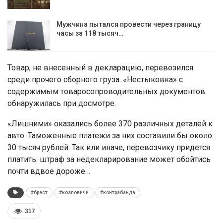
Мужчина пытался провести через границу
часы за 118 тысяч…
Товар, не внесенный в декларацию, перевозился
среди прочего сборного груза. «Нестыковка» с
содержимым товаросопроводительных документов
обнаружилась при досмотре.
«Лишними» оказались более 370 различных деталей к
авто. Таможенные платежи за них составили бы около
30 тысяч рублей. Так или иначе, перевозчику придется
платить: штраф за недекларирование может обойтись
почти вдвое дороже…
#брест
#козловичи
#контрабанда
317