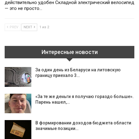
действительно удобен Складной электрический велосипед
— это не просто…
PREV
NEXT
1 из 2
Интересные новости
За один день из Беларуси на литовскую
границу приехало 3…
«За те же деньги я получаю гораздо больше».
Парень нашел,…
В формировании доходов бюджета области
значимые позиции…