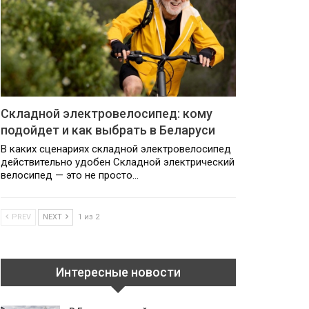
Складной электровелосипед: кому
подойдет и как выбрать в Беларуси
В каких сценариях складной электровелосипед
действительно удобен Складной электрический
велосипед — это не просто…
PREV
NEXT
1 из 2
Интересные новости