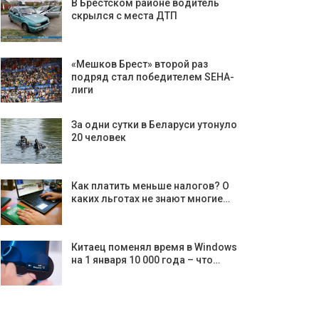
В Брестском районе водитель
скрылся с места ДТП
«Мешков Брест» второй раз
подряд стал победителем SEHA-
лиги
За одни сутки в Беларуси утонуло
20 человек
Как платить меньше налогов? О
каких льготах не знают многие…
Китаец поменял время в Windows
на 1 января 10 000 года – что…