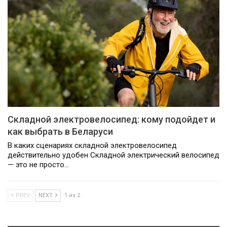
Складной электровелосипед: кому подойдет и
как выбрать в Беларуси
В каких сценариях складной электровелосипед
действительно удобен Складной электрический велосипед
— это не просто…
PREV
NEXT
1 из 2