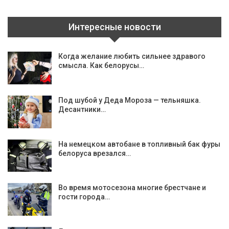
Интересные новости
Когда желание любить сильнее здравого
смысла. Как белорусы…
Под шубой у Деда Мороза — тельняшка.
Десантники…
На немецком автобане в топливный бак фуры
белоруса врезался…
Во время мотосезона многие брестчане и
гости города…