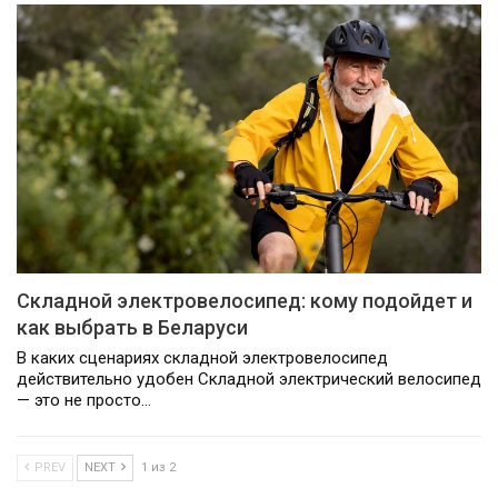
Складной электровелосипед: кому подойдет и
как выбрать в Беларуси
В каких сценариях складной электровелосипед
действительно удобен Складной электрический велосипед
— это не просто…
PREV
NEXT
1 из 2