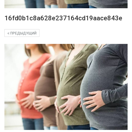
16fd0b1c8a628e237164cd19aace843e
ПРЕДЫДУЩИЙ