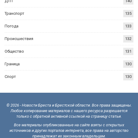
ДТП
140
Транспорт
135
Погода
133
Происшествия
132
Общество
131
Граница
130
Спорт
130
© 2026 - Новости Бреста и Брестской области. Все права защищены.
Любое копирование материалов с нашего ресурса разрешается
только с обратной активной ссылкой на страницу статьи.
Все материалы опубликованные на сайте взяты с открытых
источников и других порталов интернета, все права на авторство
принадлежат их законным владельцам.