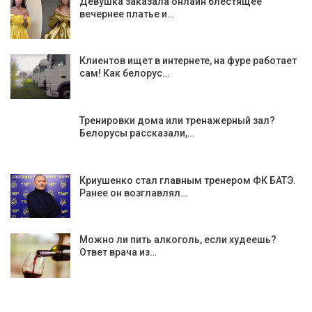
Девушка заказала онлайн блестящее
вечернее платье и…
Клиентов ищет в интернете, на фуре работает
сам! Как белорус…
Тренировки дома или тренажерный зал?
Белорусы рассказали,…
Криушенко стал главным тренером ФК БАТЭ.
Ранее он возглавлял…
Можно ли пить алкоголь, если худеешь?
Ответ врача из…