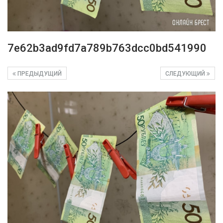
7e62b3ad9fd7a789b763dcc0bd541990
ПРЕДЫДУЩИЙ
СЛЕДУЮЩИЙ