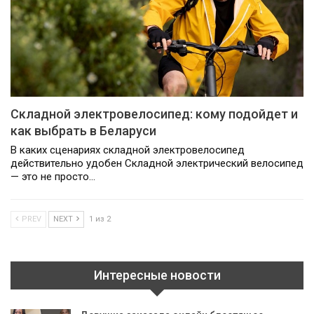
Складной электровелосипед: кому подойдет и
как выбрать в Беларуси
В каких сценариях складной электровелосипед
действительно удобен Складной электрический велосипед
— это не просто…
PREV
NEXT
1 из 2
Интересные новости