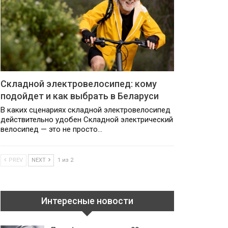
Складной электровелосипед: кому
подойдет и как выбрать в Беларуси
В каких сценариях складной электровелосипед
действительно удобен Складной электрический
велосипед — это не просто…
PREV
NEXT
1 из 2
Интересные новости