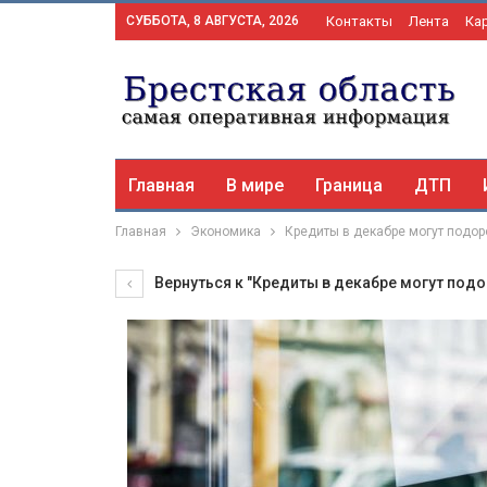
СУББОТА, 8 АВГУСТА, 2026
Контакты
Лента
Ка
Главная
В мире
Граница
ДТП
Главная
Экономика
Кредиты в декабре могут подор
Вернуться к "Кредиты в декабре могут под