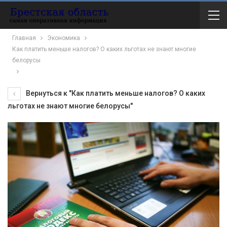
Главная
Экономика
Как платить меньше налогов? О каких льготах не знают многие
белорусы
Вернуться к "Как платить меньше налогов? О каких
льготах не знают многие белорусы"