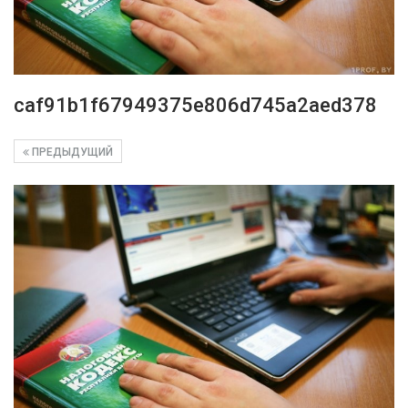
caf91b1f67949375e806d745a2aed378
ПРЕДЫДУЩИЙ