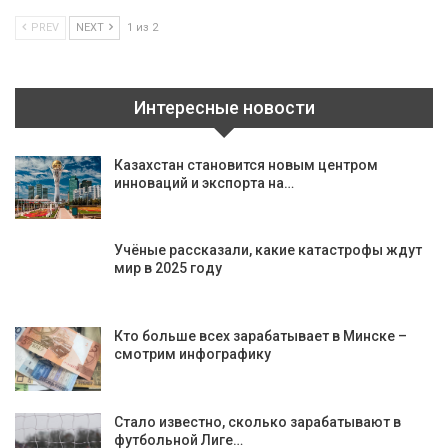
PREV
NEXT
1 из 2
Интересные новости
Казахстан становится новым центром
инноваций и экспорта на…
Учёные рассказали, какие катастрофы ждут
мир в 2025 году
Кто больше всех зарабатывает в Минске –
смотрим инфографику
Стало известно, сколько зарабатывают в
футбольной Лиге…