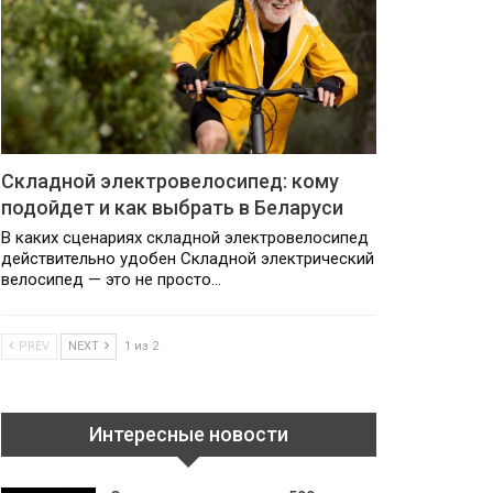
Складной электровелосипед: кому
подойдет и как выбрать в Беларуси
В каких сценариях складной электровелосипед
действительно удобен Складной электрический
велосипед — это не просто…
PREV
NEXT
1 из 2
Интересные новости