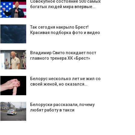
Совокупное состояние 500 самых
богатых людей мира впервые…
Так сегодня накрыло Брест!
Красивая подборка фото и видео
Владимир Свито покидает пост
главного тренера ХК «Брест»
Белорус несколько лет не жил со
своей женой, но оказался…
Белоруски рассказали, почему
любят работу в такси