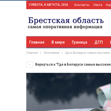
СУББОТА, 8 АВГУСТА, 2026
Контакты
Лента
Ка
Главная
В мире
Граница
ДТП
Главная
Экономика
Где в Беларуси самые высокие 
Вернуться к "Где в Беларуси самые высокие