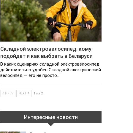
Складной электровелосипед: кому
подойдет и как выбрать в Беларуси
В каких сценариях складной электровелосипед
действительно удобен Складной электрический
велосипед — это не просто…
PREV
NEXT
1 из 2
Интересные новости