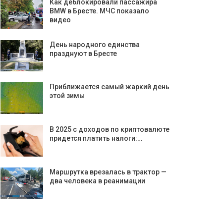
Как деблокировали пасcажира
BMW в Бресте. МЧС показало
видео
День народного единства
празднуют в Бресте
Приближается самый жаркий день
этой зимы
В 2025 с доходов по криптовалюте
придется платить налоги:…
Маршрутка врезалась в трактор —
два человека в реанимации