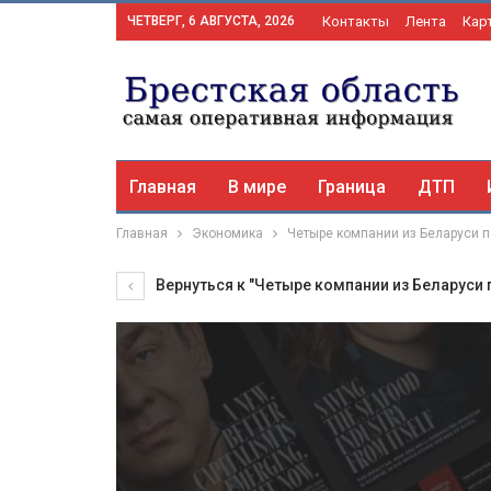
ЧЕТВЕРГ, 6 АВГУСТА, 2026
Контакты
Лента
Кар
Главная
В мире
Граница
ДТП
Главная
Экономика
Четыре компании из Беларуси п
Вернуться к "Четыре компании из Беларуси п