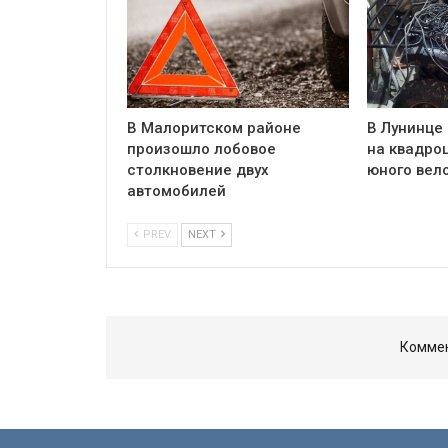
В Малоритском районе
В Лунинце
произошло лобовое
на квадро
столкновение двух
юного вел
автомобилей
PREV
NEXT
Коммен