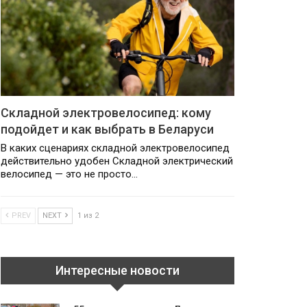
Складной электровелосипед: кому
подойдет и как выбрать в Беларуси
В каких сценариях складной электровелосипед
действительно удобен Складной электрический
велосипед — это не просто…
PREV
NEXT
1 из 2
Интересные новости