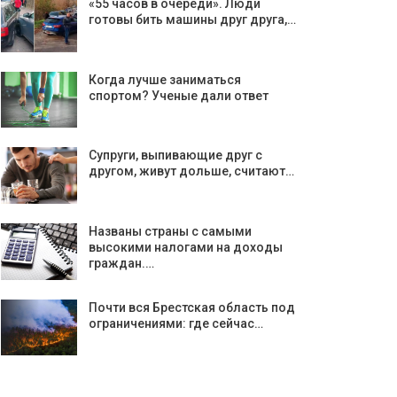
«55 часов в очереди». Люди
готовы бить машины друг друга,…
Когда лучше заниматься
спортом? Ученые дали ответ
Супруги, выпивающие друг с
другом, живут дольше, считают…
Названы страны с самыми
высокими налогами на доходы
граждан.…
Почти вся Брестская область под
ограничениями: где сейчас…