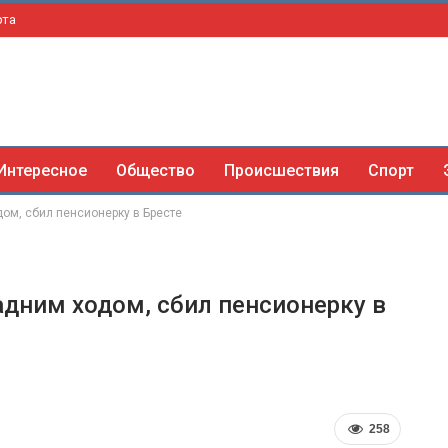
рта
Интересное
Общество
Происшествия
Спорт
ом, сбил пенсионерку в Бресте
адним ходом, сбил пенсионерку в
258