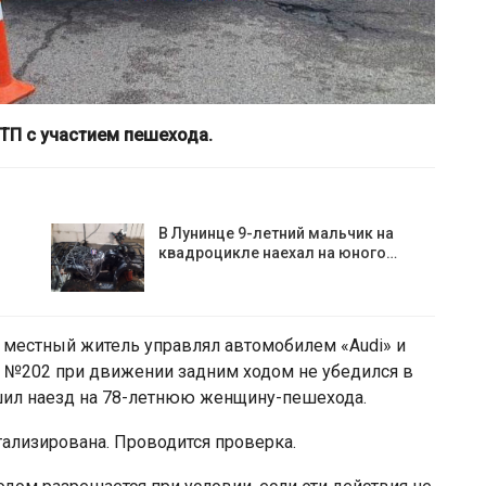
ТП с участием пешехода.
В Лунинце 9-летний мальчик на
квадроцикле наехал на юного…
 местный житель управлял автомобилем «Audi» и
а №202 при движении задним ходом не убедился в
шил наезд на 78-летнюю женщину-пешехода.
тализирована. Проводится проверка.