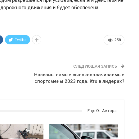
дом разрешается при условии, если эти действия не
в дорожного движения и будет обеспечена
Twitter
258
СЛЕДУЮЩАЯ ЗАПИСЬ
Названы самые высокооплачиваемые
спортсмены 2023 года. Кто в лидерах?
Еще От Автора