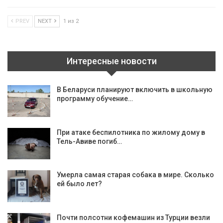
PREV
NEXT
1 из 2
Интересные новости
В Беларуси планируют включить в школьную
программу обучение…
При атаке беспилотника по жилому дому в
Тель-Авиве погиб…
Умерла самая старая собака в мире. Сколько
ей было лет?
Почти полсотни кофемашин из Турции везли