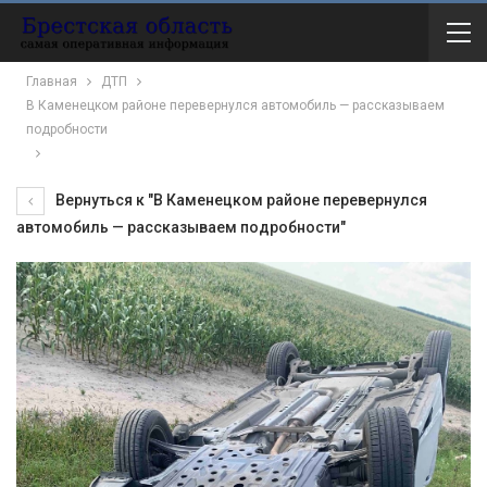
Главная
ДТП
В Каменецком районе перевернулся автомобиль — рассказываем
подробности
Вернуться к "В Каменецком районе перевернулся
автомобиль — рассказываем подробности"