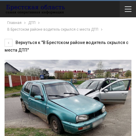
Главная
ДТП
В Брестском районе водитель скрылся с места ДТП
Вернуться к "В Брестском районе водитель скрылся с
места ДТП"