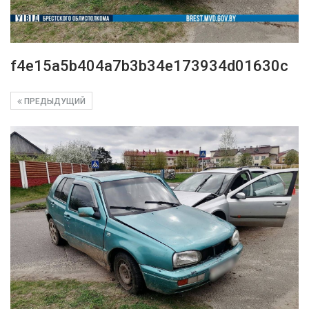
f4e15a5b404a7b3b34e173934d01630c
ПРЕДЫДУЩИЙ