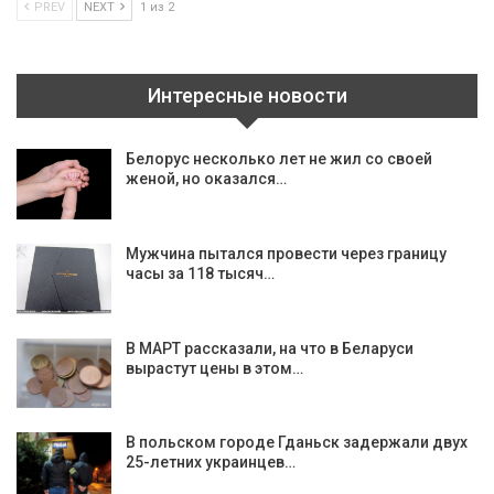
PREV
NEXT
1 из 2
Интересные новости
Белорус несколько лет не жил со своей
женой, но оказался…
Мужчина пытался провести через границу
часы за 118 тысяч…
В МАРТ рассказали, на что в Беларуси
вырастут цены в этом…
В польском городе Гданьск задержали двух
25-летних украинцев…