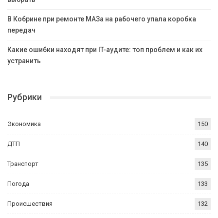
В Кобрине при ремонте МАЗа на рабочего упала коробка
передач
Какие ошибки находят при IT-аудите: топ проблем и как их
устранить
Рубрики
Экономика
150
ДТП
140
Транспорт
135
Погода
133
Происшествия
132