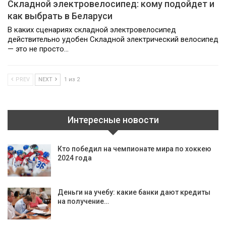
Складной электровелосипед: кому подойдет и
как выбрать в Беларуси
В каких сценариях складной электровелосипед
действительно удобен Складной электрический велосипед
— это не просто…
PREV
NEXT
1 из 2
Интересные новости
Кто победил на чемпионате мира по хоккею
2024 года
Деньги на учебу: какие банки дают кредиты
на получение…