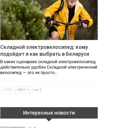
Складной электровелосипед: кому
подойдет и как выбрать в Беларуси
В каких сценариях складной электровелосипед
действительно удобен Складной электрический
велосипед — это не просто…
PREV
NEXT
1 из 2
Интересные новости