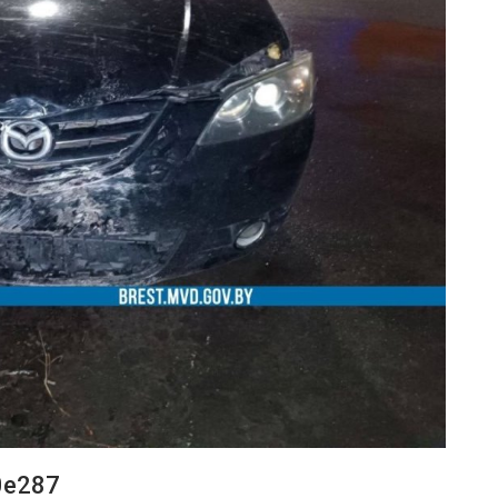
0e287