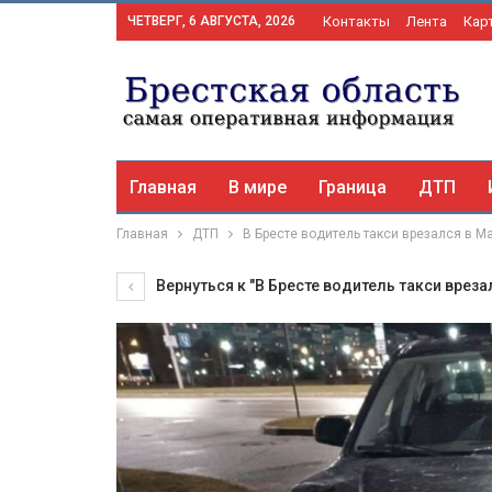
ЧЕТВЕРГ, 6 АВГУСТА, 2026
Контакты
Лента
Кар
Главная
В мире
Граница
ДТП
Главная
ДТП
В Бресте водитель такси врезался в M
Вернуться к "В Бресте водитель такси вреза