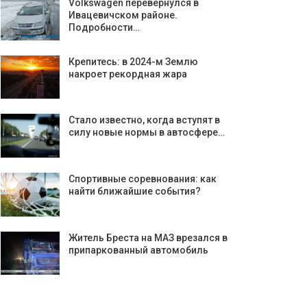
Volkswagen перевернулся в
Ивацевичском районе.
Подробности…
Крепитесь: в 2024-м Землю
накроет рекордная жара
Стало известно, когда вступят в
силу новые нормы в автосфере…
Спортивные соревнования: как
найти ближайшие события?
Житель Бреста на МАЗ врезался в
припаркованный автомобиль