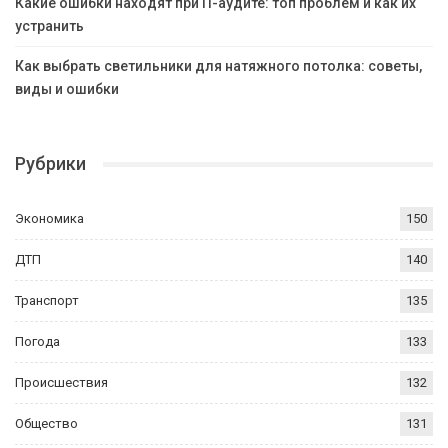
Какие ошибки находят при IT-аудите: топ проблем и как их
устранить
Как выбрать светильники для натяжного потолка: советы,
виды и ошибки
Рубрики
Экономика
150
ДТП
140
Транспорт
135
Погода
133
Происшествия
132
Общество
131