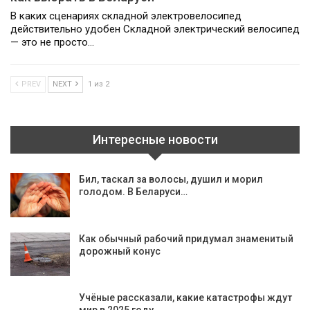
В каких сценариях складной электровелосипед
действительно удобен Складной электрический велосипед
— это не просто…
PREV
NEXT
1 из 2
Интересные новости
Бил, таскал за волосы, душил и морил
голодом. В Беларуси…
Как обычный рабочий придумал знаменитый
дорожный конус
Учёные рассказали, какие катастрофы ждут