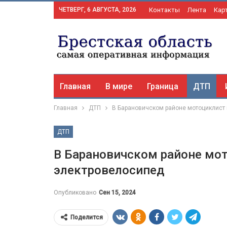
ЧЕТВЕРГ, 6 АВГУСТА, 2026
Контакты
Лента
Кар
Главная
В мире
Граница
ДТП
Главная
ДТП
В Барановичском районе мотоциклист 
ДТП
В Барановичском районе мот
электровелосипед
Опубликовано
Сен 15, 2024
Поделится