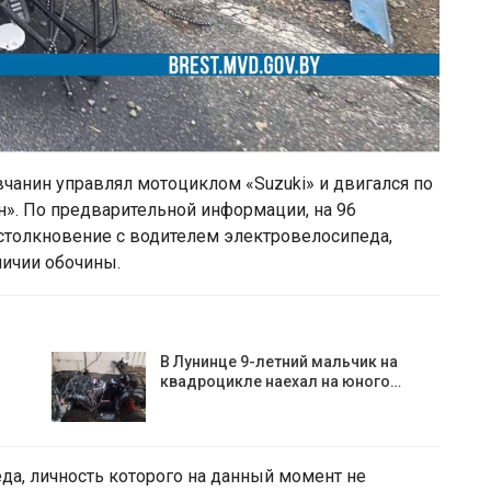
вчанин управлял мотоциклом «Suzuki» и двигался по
». По предварительной информации, на 96
столкновение с водителем электровелосипеда,
личии обочины.
В Лунинце 9-летний мальчик на
квадроцикле наехал на юного…
да, личность которого на данный момент не