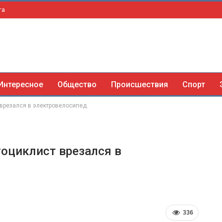
та
Интересное
Общество
Происшествия
Спорт
врезался в электровелосипед
оциклист врезался в
336