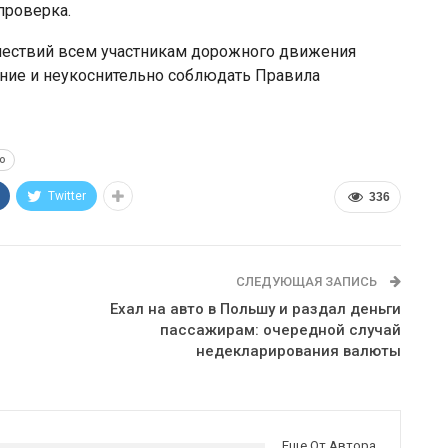
 проверка.
ествий всем участникам дорожного движения
ние и неукоснительно соблюдать Правила
о
Twitter
336
СЛЕДУЮЩАЯ ЗАПИСЬ
Ехал на авто в Польшу и раздал деньги
пассажирам: очередной случай
недекларирования валюты
Еще От Автора