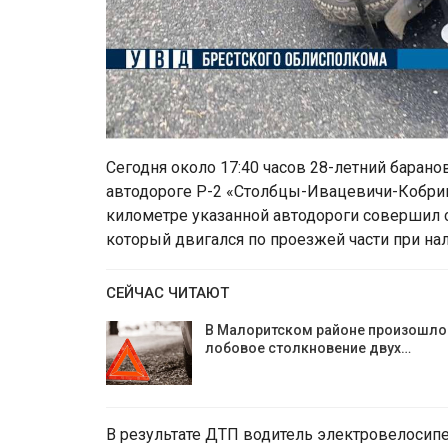
Сегодня около 17:40 часов 28-летний барано
автодороге Р-2 «Столбцы-Ивацевичи-Кобрин
километре указанной автодороги совершил 
который двигался по проезжей части при на
СЕЙЧАС ЧИТАЮТ
В Малоритском районе произошло
лобовое столкновение двух…
В результате ДТП водитель электровелосипе