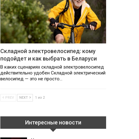
Складной электровелосипед: кому
подойдет и как выбрать в Беларуси
В каких сценариях складной электровелосипед
действительно удобен Складной электрический
велосипед — это не просто…
PREV
NEXT
1 из 2
Интересные новости