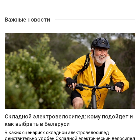
Важные новости
Складной электровелосипед: кому подойдет и
как выбрать в Беларуси
В каких сценариях складной электровелосипед
действительно удобен Складной электрический велосипед