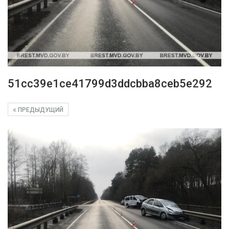
51cc39e1ce41799d3ddcbba8ceb5e292
ПРЕДЫДУЩИЙ