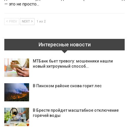
— это не просто…
PREV
NEXT
1 из 2
Интересные новости
МТБанк бьет тревогу: мошенники нашли
новый хитроумный способ…
В Пинском районе снова горит лес
В Бресте пройдет масштабное отключение
горячей воды