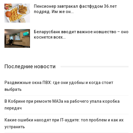
Пенсионер завтракал фастфудом 36 лет
подряд. Им же он…
Беларусбанк вводит важное новшество – оно
коснется всех…
Последние новости
Раздвижные окна ПВХ: где они удобны и когда стоит
выбрать
В Кобрине при ремонте МАЗа на рабочего упала коробка
передач
Какие ошибки находят при IT-аудите: топ проблем и как их
устранить