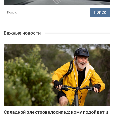
Важные новости
Складной электровелосипед: кому подойдет и