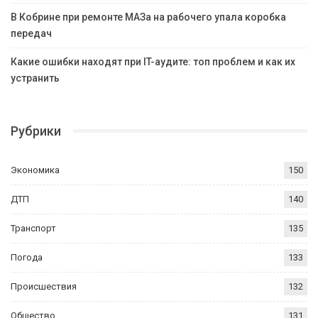
В Кобрине при ремонте МАЗа на рабочего упала коробка
передач
Какие ошибки находят при IT-аудите: топ проблем и как их
устранить
Рубрики
Экономика
150
ДТП
140
Транспорт
135
Погода
133
Происшествия
132
Общество
131