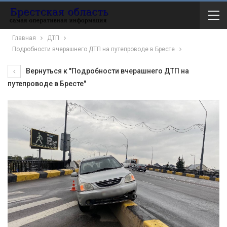
Главная
ДТП
Подробности вчерашнего ДТП на путепроводе в Бресте
Вернуться к "Подробности вчерашнего ДТП на
путепроводе в Бресте"