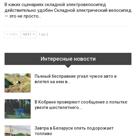
В каких сценариях складной электровелосипед
действительно удобен Складной электрический велосипед
— это не просто…
PREV
NEXT
1 из 2
Интересные новости
Пьяный бесправник угнал чужое авто и
влетел на нем в…
В Кобрине проверяют сообщение о попытке
увезти шестилетнего…
Завтра в Беларуси опять подорожает
топливо