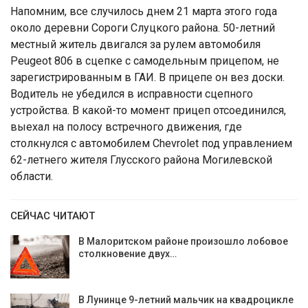
Напомним, все случилось днем 21 марта этого года
около деревни Сороги Слуцкого района. 50-летний
местный житель двигался за рулем автомобиля
Peugeot 806 в сцепке с самодельным прицепом, не
зарегистрированным в ГАИ. В прицепе он вез доски.
Водитель не убедился в исправности сцепного
устройства. В какой-то момент прицеп отсоединился,
выехал на полосу встречного движения, где
столкнулся с автомобилем Chevrolet под управлением
62-летнего жителя Глусского района Могилевской
области.
СЕЙЧАС ЧИТАЮТ
В Малоритском районе произошло лобовое
столкновение двух…
В Лунинце 9-летний мальчик на квадроцикле