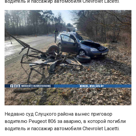
водитель и пассажир автомобиля Chevrolet Lacetti.
Недавно суд Слуцкого района вынес приговор
водителю Peugeot 806 за аварию, в которой погибли
водитель и пассажир автомобиля Chevrolet Lacetti.