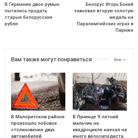
В Германии двое румын
Белорус Игорь Бокий
пытались продать
завоевал вторую золотую
старые белорусские
медаль на
рубли
Паралимпийских играх в
Париже
Вам также могут понравиться
Все
В Малоритском районе
В Лунинце 9-летний
произошло лобовое
мальчик на
столкновение двух
квадроцикле наехал на
автомобилей
юного велосипедиста