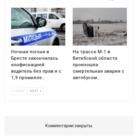
Ночная погоня в
На трассе М-1 в
Бресте закончилась
Витебской области
конфискацией:
произошла
водитель без прав и с
смертельная авария с
1,9 промилле…
автобусом…
PREV
NEXT
Комментарии закрыты.