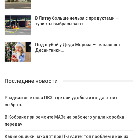
В Литву больше нельзя с продуктами —
туристы выбрасывают…
Под шубой у Деда Мороза — тельняшка.
Десантники…
Последние новости
Раздвижные окна ПВХ: где они удобны и когда стоит
выбрать
В Кобрине при ремонте МАЗа на рабочего упала коробка
передач
Какие ошибки находят при IT-аудите: топ проблем и как их