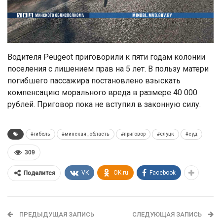
Водителя Peugeot приговорили к пяти годам колонии
поселения с лишением прав на 5 лет. В пользу матери
погибшего пассажира постановлено взыскать
компенсацию морального вреда в размере 40 000
рублей. Приговор пока не вступил в законную силу.
#гибель
#минская_область
#приговор
#слуцк
#суд
309
VK
OK.ru
Facebook
Поделится
ПРЕДЫДУЩАЯ ЗАПИСЬ
СЛЕДУЮЩАЯ ЗАПИСЬ