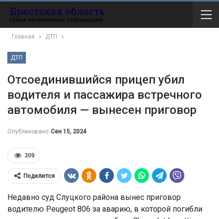
Главная
ДТП
ДТП
Отсоединившийся прицеп убил
водителя и пассажира встречного
автомобиля — вынесен приговор
Опубликовано
Сен 15, 2024
309
Поделится
Недавно суд Слуцкого района вынес приговор
водителю Peugeot 806 за аварию, в которой погибли