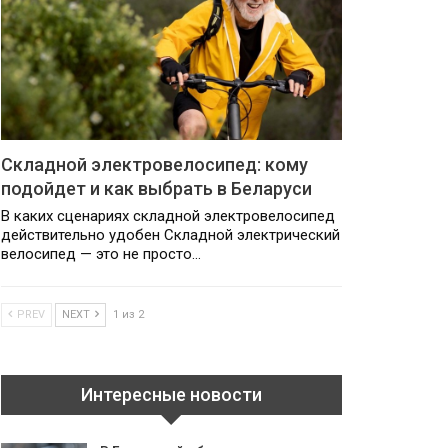
Складной электровелосипед: кому
подойдет и как выбрать в Беларуси
В каких сценариях складной электровелосипед
действительно удобен Складной электрический
велосипед — это не просто…
PREV
NEXT
1 из 2
Интересные новости