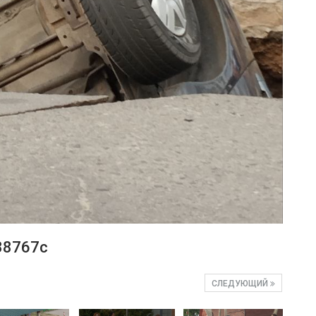
38767c
СЛЕДУЮЩИЙ