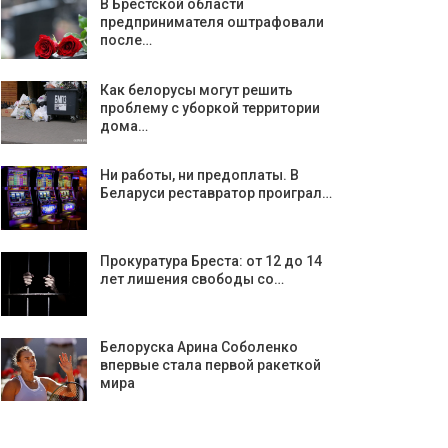
В Брестской области
предпринимателя оштрафовали
после…
Как белорусы могут решить
проблему с уборкой территории
дома…
Ни работы, ни предоплаты. В
Беларуси реставратор проиграл…
Прокуратура Бреста: от 12 до 14
лет лишения свободы со…
Белоруска Арина Соболенко
впервые стала первой ракеткой
мира