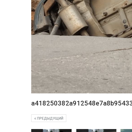
a418250382a912548e7a8b9543
ПРЕДЫДУЩИЙ