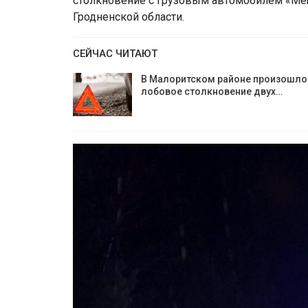
столкновение с грузовым автомобилем «Mer
Гродненской области.
СЕЙЧАС ЧИТАЮТ
В Малоритском районе произошло
лобовое столкновение двух…