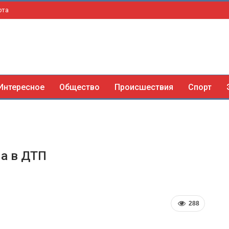
рта
Интересное
Общество
Происшествия
Спорт
ла в ДТП
288