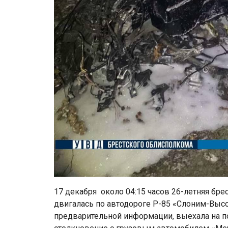
17 декабря около 04:15 часов 26-летняя бр
двигалась по автодороге Р-85 «Слоним-Высо
предварительной информации, выехала на п