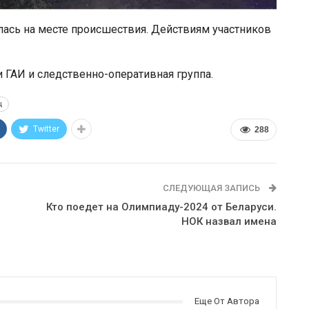
лась на месте происшествия. Действиям участников
 ГАИ и следственно-оперативная группа.
ц
Twitter
288
СЛЕДУЮЩАЯ ЗАПИСЬ
Кто поедет на Олимпиаду-2024 от Беларуси.
НОК назвал имена
Еще От Автора