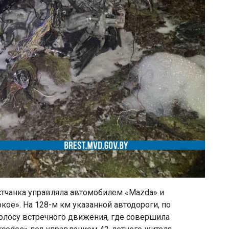
естчанка управляла автомобилем «Mazda» и
кое». На 128-м км указанной автодороги, по
олосу встречного движения, где совершила