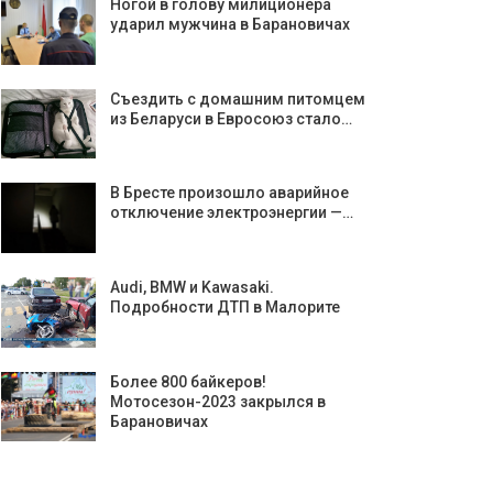
Ногой в голову милиционера
ударил мужчина в Барановичах
Съездить с домашним питомцем
из Беларуси в Евросоюз стало…
В Бресте произошло аварийное
отключение электроэнергии —…
Аudi, BMW и Kawasaki.
Подробности ДТП в Малорите
Более 800 байкеров!
Мотосезон-2023 закрылся в
Барановичах