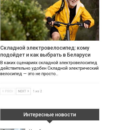
Складной электровелосипед: кому
подойдет и как выбрать в Беларуси
В каких сценариях складной электровелосипед
действительно удобен Складной электрический
велосипед — это не просто…
PREV
NEXT
1 из 2
Интересные новости