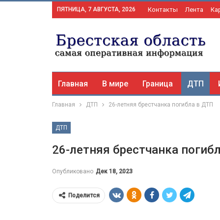
ПЯТНИЦА, 7 АВГУСТА, 2026
Контакты
Лента
Ка
Главная
В мире
Граница
ДТП
Главная
ДТП
26-летняя брестчанка погибла в ДТП
ДТП
26-летняя брестчанка погиб
Опубликовано
Дек 18, 2023
Поделится